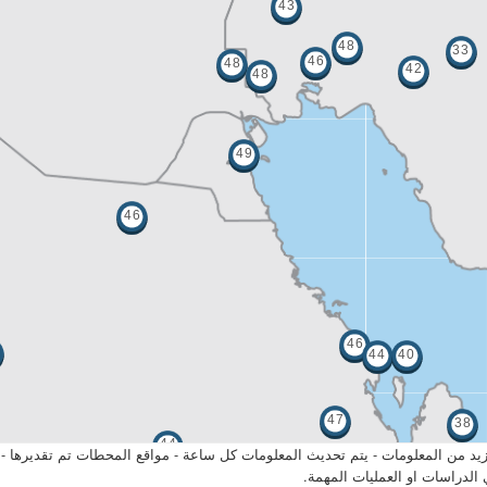
يد من المعلومات - يتم تحديث المعلومات كل ساعة - مواقع المحطات تم تقديرها - 
لدراسات او العمليات المهمة.