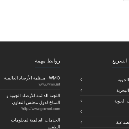
السريع
روابط مهمة
WMO - منظمة الأرصاد العالمية
الجوية
www.wmo.int
البحرية
اللجنة الدائمة للأرصاد الجوية و
 الجوية
المناخ لدول مجلس التعاون
http://www.gccmet.com/
الخدمات العالمية لمعلومات
لصناعية
الطقس