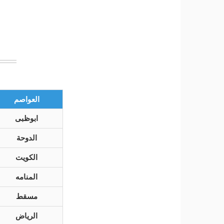
العواصم
ابوظبى
الدوحة
الكويت
المنامه
مسقط
الرياض