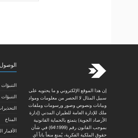
الوصول 
التنبؤات 
إن هذا الموقع الإلكتروني و ما يحتويه على
التنبؤات 
سبيل المثال لا الحصر من معلومات ومواد
وبيانات ونصوص وصور ورسومات وملفات
التحذيرات
ملك للإدارة العامة للطيران المدني (إدارة
المناخ
الأرصاد الجوية) يتمتع بالحماية القانونية
بموجب القانون رقم (1999\64) في شأن
الأقمار ا
حقوق الملكية الفكرية، يُمنع منعاً باتاً أي