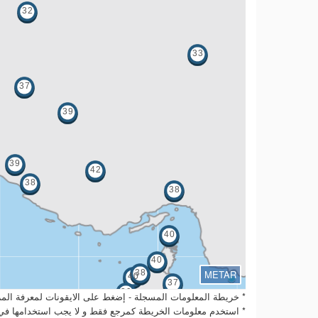
METAR
* خريطة المعلومات المسجلة - إضغط على الايقونات لمعرفة المز
* استخدم معلومات الخريطة كمرجع فقط و لا يجب استخدامها في ا