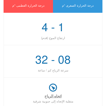
درجة الحرارة الصغرى °ﻡ
درجة الحرارة العظمى °ﻡ
1 - 4
ارتفاع الموج (قدم)
08 - 32
سرعة الرياح كم / ساعة
اتجاه الرياح
متقلبة الإتجاه إلى جنوبية شرقية