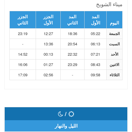
ميناء الشويخ
المد
المد
الجزر
الجزر
اليوم
الأول
الثاني
الأول
الثاني
الجمعة
05:22
18:36
12:27
23:19
السبت
06:13
20:54
13:36
-
الأحد
07:21
22:32
00:13
14:52
الاثنين
08:43
23:29
01:27
16:06
الثلاثاء
09:58
-
02:56
17:09
/
الليل والنهار