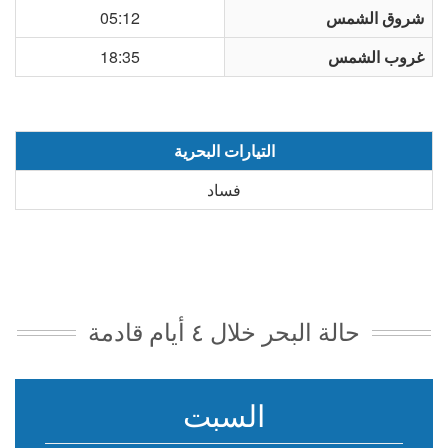
شروق الشمس
05:12
غروب الشمس
18:35
التيارات البحرية
فساد
حالة البحر خلال ٤ أيام قادمة
السبت