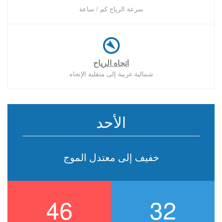
سرعة الرياح كم / ساعة
اتجاه الرياح
شمالية غربية إلى متقلبة الإتجاه
الأحد
خفيف إلى معتدل الموج
46
32